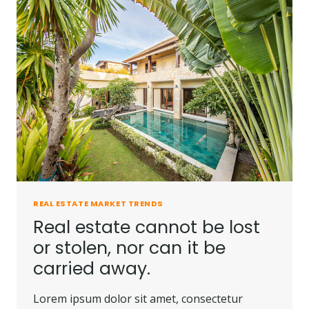
REAL ESTATE MARKET TRENDS
Real estate cannot be lost
or stolen, nor can it be
carried away.
Lorem ipsum dolor sit amet, consectetur