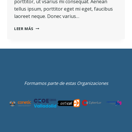
porttitor, ut vsarius mi consequat. Aenean
tellus ipsum, porttitor eget mi eget, faucibus
laoreet neque. Donec varius…
LEER MÁS
Formamos parte de estas Organizaciones