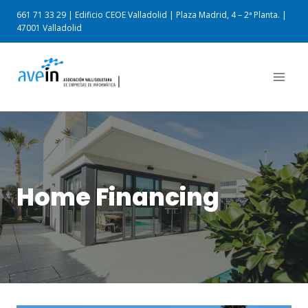
661 71 33 29 | Edificio CEOE Valladolid | Plaza Madrid, 4 – 2ª Planta. |
47001 Valladolid
Home Financing